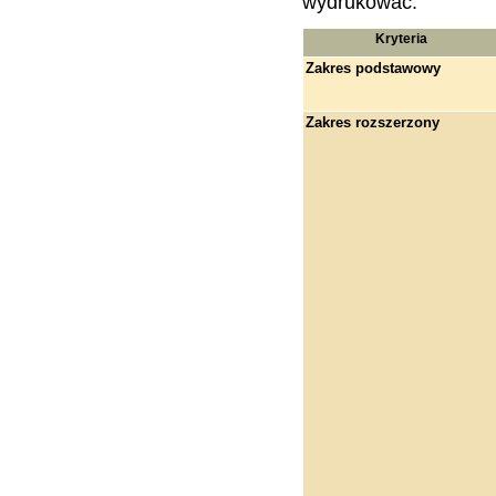
wydrukować.
Kryteria
Zakres podstawowy
Zakres rozszerzony