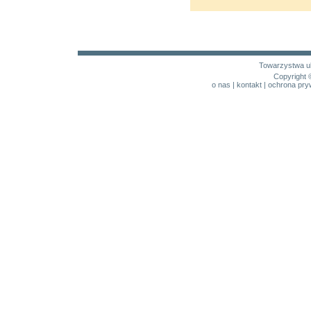
Towarzystwa u
Copyright 
o nas
|
kontakt
|
ochrona pry